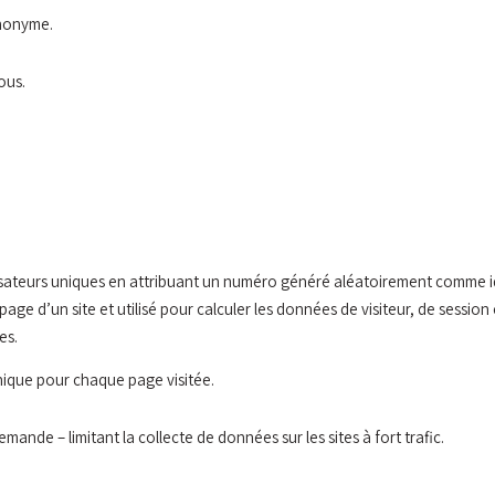
anonyme.
ous.
tilisateurs uniques en attribuant un numéro généré aléatoirement comme i
age d’un site et utilisé pour calculer les données de visiteur, de session
es.
nique pour chaque page visitée.
emande – limitant la collecte de données sur les sites à fort trafic.