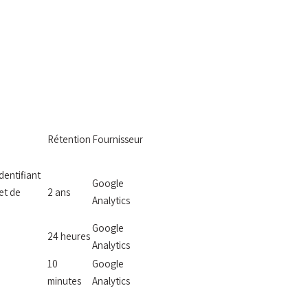
Rétention
Fournisseur
dentifiant
Google
 et de
2 ans
Analytics
Google
24 heures
Analytics
10
Google
minutes
Analytics