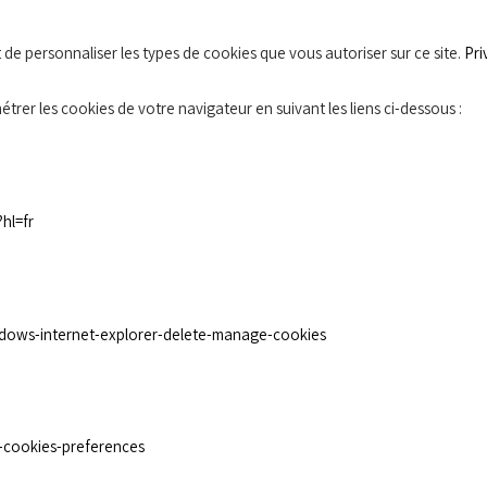
t de personnaliser les types de cookies que vous autoriser sur ce site.
Pri
rer les cookies de votre navigateur en suivant les liens ci-dessous :
hl=fr
indows-internet-explorer-delete-manage-cookies
er-cookies-preferences