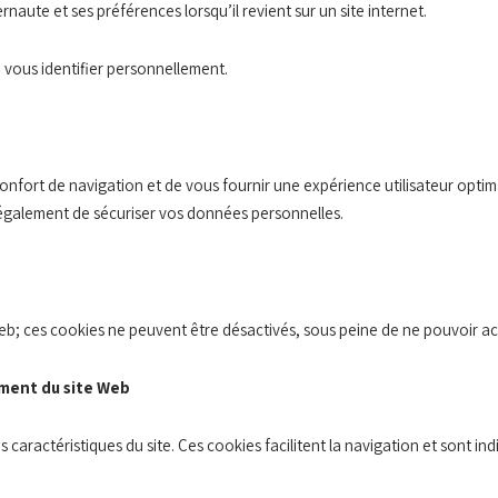
aute et ses préférences lorsqu’il revient sur un site internet.
 vous identifier personnellement.
e confort de navigation et de vous fournir une expérience utilisateur opti
également de sécuriser vos données personnelles.
 Web; ces cookies ne peuvent être désactivés, sous peine de ne pouvoir ac
ement du site Web
s caractéristiques du site. Ces cookies facilitent la navigation et sont in