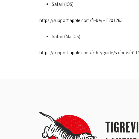
Safari (IOS)
https://support.apple.com/fr-be/HT201265
Safari (MacOS)
https://support.apple.com/fr-be/guide/safari/sfri1