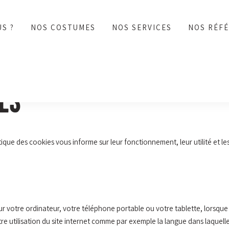
S ?
NOS COSTUMES
NOS SERVICES
NOS RÉF
ES
itique des cookies vous informe sur leur fonctionnement, leur utilité et le
r votre ordinateur, votre téléphone portable ou votre tablette, lorsque v
tre utilisation du site internet comme par exemple la langue dans laquelle