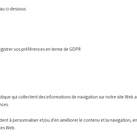
eau ci-dessous.
gistrer vos préférences en terme de GDPR
stique qui collectent des informations de navigation sur notre site Web a
nces.
dent à personnaliser et/ou d’en améliorer le contenu et la navigation, en
tes Web.