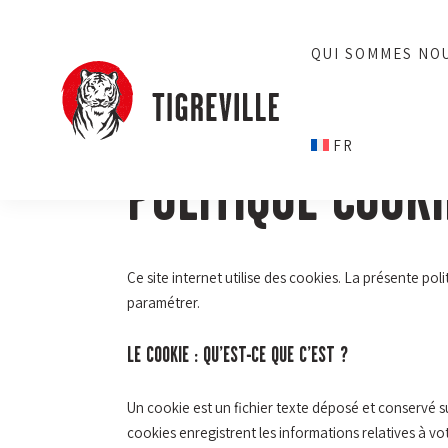
QUI SOMMES NOU
FR
POLITIQUE COOKI
Ce site internet utilise des cookies. La présente pol
paramétrer.
LE COOKIE : QU’EST-CE QUE C’EST ?
Un cookie est un fichier texte déposé et conservé su
cookies enregistrent les informations relatives à vo