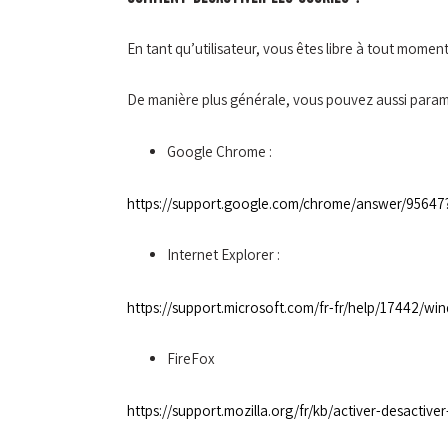
En tant qu’utilisateur, vous êtes libre à tout momen
De manière plus générale, vous pouvez aussi paramét
Google Chrome :
https://support.google.com/chrome/answer/95647?
Internet Explorer :
https://support.microsoft.com/fr-fr/help/17442/w
FireFox
https://support.mozilla.org/fr/kb/activer-desactiv