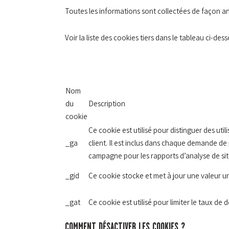
Toutes les informations sont collectées de façon 
Voir la liste des cookies tiers dans le tableau ci-dess
Nom
du
Description
cookie
Ce cookie est utilisé pour distinguer des u
_ga
client. Il est inclus dans chaque demande de p
campagne pour les rapports d’analyse de sit
_gid
Ce cookie stocke et met à jour une valeur u
_gat
Ce cookie est utilisé pour limiter le taux de d
COMMENT DÉSACTIVER LES COOKIES ?