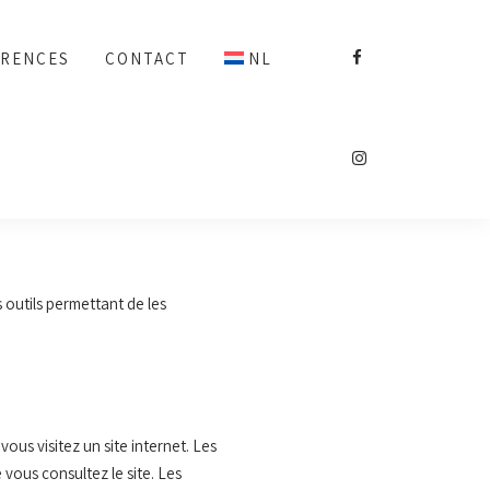
ÉRENCES
CONTACT
NL
s outils permettant de les
ous visitez un site internet. Les
 vous consultez le site. Les