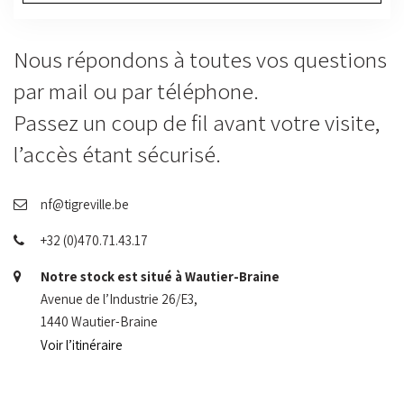
Nous répondons à toutes vos questions
par mail ou par téléphone.
Passez un coup de fil avant votre visite,
l’accès étant sécurisé.
nf@tigreville.be
+32 (0)470.71.43.17
Notre stock est situé à Wautier-Braine
Avenue de l’Industrie 26/E3,
1440 Wautier-Braine
Voir l’itinéraire